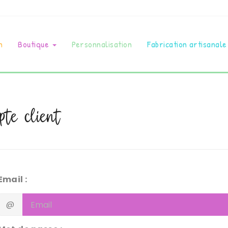
n
Boutique
Personnalisation
Fabrication artisanale
te client
Email :
@