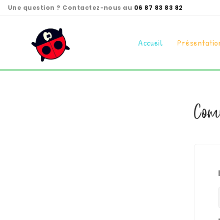
Panneau de gestion des cookies
Une question ? Contactez-nous au
06 87 83 83 82
Accueil
Présentatio
Comp