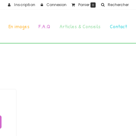
Inscription
Connexion
Panier
Rechercher
0
En images
F.A.Q
Articles & Conseils
Contact