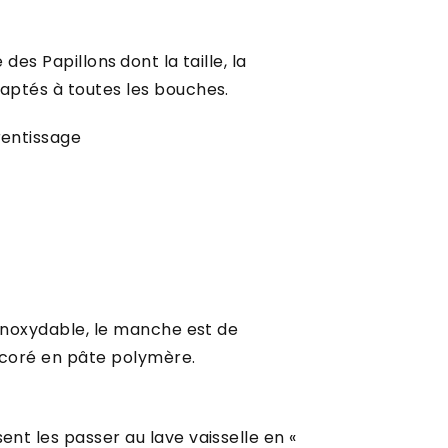
e des Papillons
dont la taille, la
daptés à toutes les bouches.
rentissage
é inoxydable, le manche est de
écoré en pâte polymère.
ent les passer au lave vaisselle en «