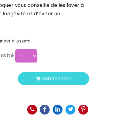
oquer vous conseille de les laver à
r longévité et d’éviter un
.
der à un ami
ntité
Commander