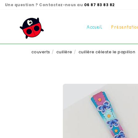
Panneau de gestion des cookies
Une question ? Contactez-nous au
06 87 83 83 82
Accueil
Présentatio
couverts
cuillère
cuillère céleste le papillon