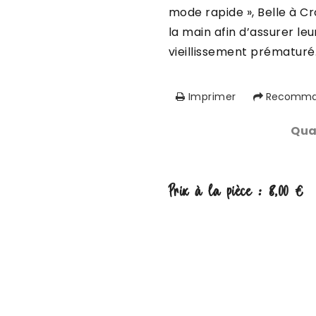
mode rapide », Belle à Cr
la main afin d’assurer leu
vieillissement prématuré
Imprimer
Recomman
Qua
Prix à la pièce :
8,00
€