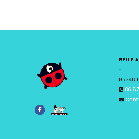
BELLE 
-
85340
06 87
Cont