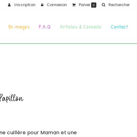
Inscription
Connexion
Panier
Rechercher
0
En images
F.A.Q
Articles & Conseils
Contact
Papillon
une cuillère pour Maman et une