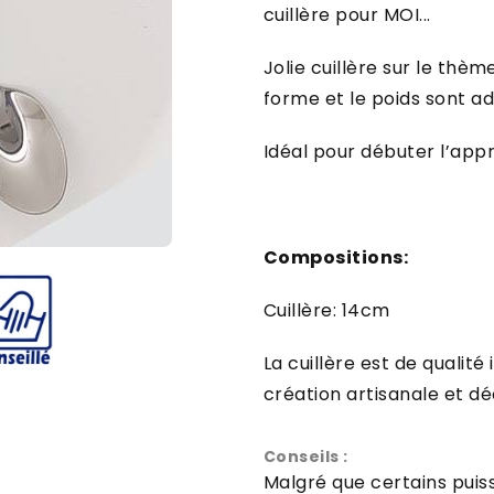
cuillère pour MOI...
Jolie cuillère sur le thèm
forme et le poids sont a
Idéal pour débuter l’app
Compositions:
Cuillère: 14cm
La cuillère est de qualit
création artisanale et d
Conseils :
Malgré que certains puiss