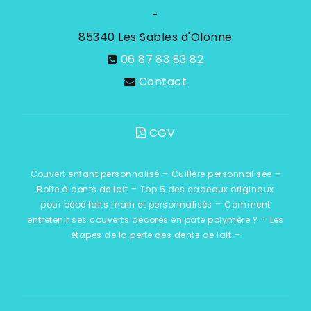
-
85340
Les Sables d'Olonne
06 87 83 83 82
Contact
CGV
-
-
Couvert enfant personnalisé
Cuillère personnalisée
-
Boîte à dents de lait
Top 5 des cadeaux originaux
-
pour bébé faits main et personnalisés
Comment
-
entretenir ses couverts décorés en pâte polymère ?
Les
-
étapes de la perte des dents de lait